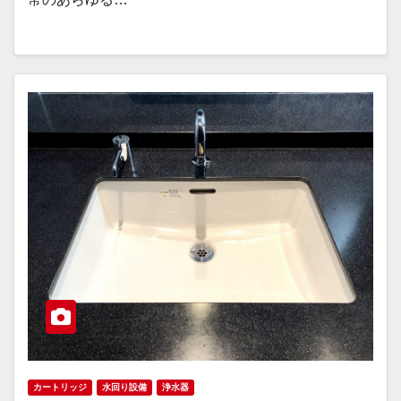
カートリッジ
水回り設備
浄水器