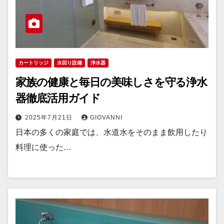
カートリッジ
水回り設備
浄水器
家族の健康と毎日の美味しさを守る浄水
器徹底活用ガイド
2025年7月21日
GIOVANNI
日本の多くの家庭では、水道水をそのまま飲用したり
料理に使った…