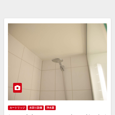
カートリッジ
水回り設備
浄水器