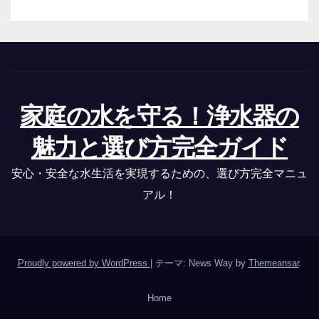
家庭の水を守る！浄水器の
魅力と選び方完全ガイド
安心・安全な水生活を実現するための、選び方完全マニュ
アル！
Proudly powered by WordPress
|
テーマ: News Way by
Themeansar
.
Home