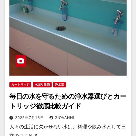
カートリッジ
水回り設備
浄水器
毎日の水を守るための浄水器選びとカー
トリッジ徹底比較ガイド
2025年7月18日
GIOVANNI
人々の生活に欠かせない水は、料理や飲み水として日
常のあらゆる…