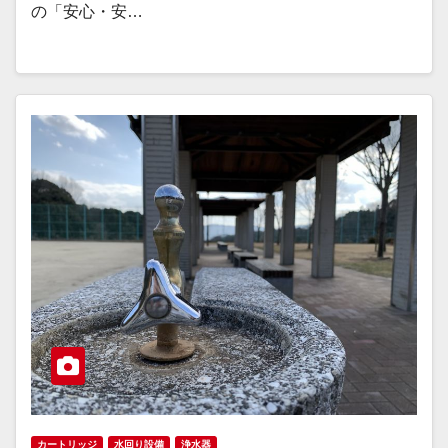
の「安心・安…
カートリッジ
水回り設備
浄水器