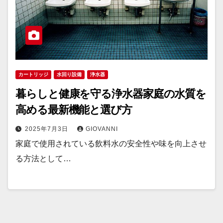
カートリッジ
水回り設備
浄水器
暮らしと健康を守る浄水器家庭の水質を
高める最新機能と選び方
2025年7月3日
GIOVANNI
家庭で使用されている飲料水の安全性や味を向上させ
る方法として…