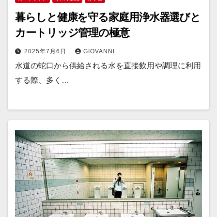
暮らしと健康を守る家庭用浄水器選びと
カートリッジ管理の極意
2025年7月6日
GIOVANNI
水道の蛇口から供給される水を直接飲用や調理に利用
する際、多く…