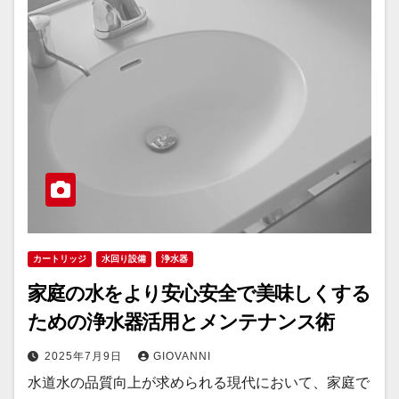
カートリッジ
水回り設備
浄水器
家庭の水をより安心安全で美味しくする
ための浄水器活用とメンテナンス術
2025年7月9日
GIOVANNI
水道水の品質向上が求められる現代において、家庭で