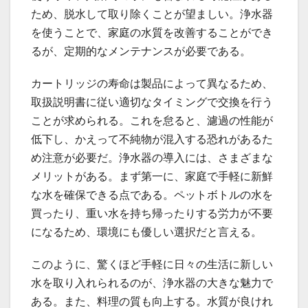
ため、脱水して取り除くことが望ましい。浄水器
を使うことで、家庭の水質を改善することができ
るが、定期的なメンテナンスが必要である。
カートリッジの寿命は製品によって異なるため、
取扱説明書に従い適切なタイミングで交換を行う
ことが求められる。これを怠ると、濾過の性能が
低下し、かえって不純物が混入する恐れがあるた
め注意が必要だ。浄水器の導入には、さまざまな
メリットがある。まず第一に、家庭で手軽に新鮮
な水を確保できる点である。ペットボトルの水を
買ったり、重い水を持ち帰ったりする労力が不要
になるため、環境にも優しい選択だと言える。
このように、驚くほど手軽に日々の生活に新しい
水を取り入れられるのが、浄水器の大きな魅力で
ある。また、料理の質も向上する。水質が良けれ