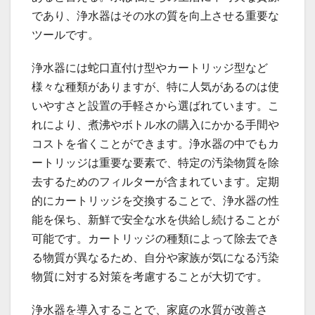
であり、浄水器はその水の質を向上させる重要な
ツールです。
浄水器には蛇口直付け型やカートリッジ型など
様々な種類がありますが、特に人気があるのは使
いやすさと設置の手軽さから選ばれています。こ
れにより、煮沸やボトル水の購入にかかる手間や
コストを省くことができます。浄水器の中でもカ
ートリッジは重要な要素で、特定の汚染物質を除
去するためのフィルターが含まれています。定期
的にカートリッジを交換することで、浄水器の性
能を保ち、新鮮で安全な水を供給し続けることが
可能です。カートリッジの種類によって除去でき
る物質が異なるため、自分や家族が気になる汚染
物質に対する対策を考慮することが大切です。
浄水器を導入することで、家庭の水質が改善さ