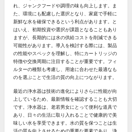
れ、ジャンクフードや調理の味も向上します。ま
た、環境にも配慮した選択となり、家庭で手軽に
新鮮な水を確保できるという利点があります。と
はいえ、初期投資や選択が課題となることもあり
ますが、長期的には水の供給コストを削減できる
可能性があります。導入を検討する際には、製品
の性能やスペックを理解し、特にカートリッジの
特徴や交換周期に注目することが重要です。フィ
ルターの種類も考慮し、用途に合わせた最適なも
のを選ぶことで生活の質の向上につながります。
最近の浄水器は技術の進化によりさらに性能が向
上しているため、最新情報を確認することも大切
です。浄水器は、老若男女にとって便利な道具で
あり、日々の生活に取り入れることで健康的で美
味しい水を享受できます。水の質を保つことは生
活の質を向上させるための重要な要素であり、浄