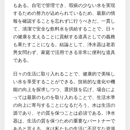
もある。自宅で管理でき、瑕疵の少ない水を実現
するための努力が込められているため、最新の情
報を確認することを忘れずに行うべきだ。一貫し
て、清潔で安全な飲料水を供給することで、日々
の健康を支えることに貢献する道具としての義務
も果たすことになる。結論として、浄水器は老若
男女問わず、家庭で活用できる非常に便利な道具
である。
日々の生活に取り入れることで、健康的で美味し
い水を享受することができる。技術的な進化や機
能の向上を探求しつつ、選択肢を広げ、場合によ
っては最新のものを取り入れることで、生活水準
の向上に寄与することになるだろう。水は生活の
源であり、その質を保つことは必須である。浄水
器は、生活の質を保つための重要なパートナーで
あると言える。水は私たちの生活に不可欠な資源