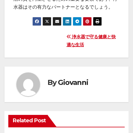
水器はその有力なパートナーとなるでしょう。
投
浄水器で守る健康と快
適な生活
稿
ナ
ビ
By
Giovanni
ゲ
ー
シ
Related Post
ョ