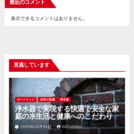
最近のコメント
表示できるコメントはありません。
見逃しています
カートリッジ
水回り設備
浄水器
浄水器で実現する快適で安全な家
庭の水生活と健康へのこだわり
2025年10月24日
GIOVANNI