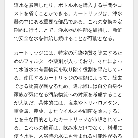
道水を煮沸したり、ボトル水を購入する手間やコ
ストを省くことができる。カートリッジは、浄水
器の中にある重要な部品である。これの交換を定
期的に行うことで、浄水器の性能を維持し、新鮮
で安全な水を供給し続けることが可能となる。
カートリッジには、特定の汚染物質を除去するた
めのフィルターや薬剤が入っており、それによっ
て水道水の有害物質を取り除く役割を果たしてい
る。使用するカートリッジの種類によって、除去
できる物質が異なるため、選ぶ際には自分自身や
家族が気になる汚染物質への対策を考慮すること
が大切だ。具体的には、塩素やトリハロメタン、
重金属、農薬、またウイルスや細菌を除去するこ
とを主な目的としたカートリッジが市販されてい
る。これらの物質は、飲み水だけでなく、料理に
使う水や、入浴時の水にも含まれる可能性がある