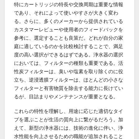
特にカートリッジの特長や交換周期は重要な情報
であり、それによって使いやすさが大きく変わ
る。さらに、多くのメーカーから提供されている
カスタマーレビューや使用者のフィードバックを
参考に、選定することも良策だ。どれが自分の家
庭に適しているのかを比較検討することで、満足
度の高い選択ができるはずである。浄水器の選択
においては、フィルターの種類も重要である。活
性炭フィルターは、臭いや塩素を取り除くのに役
立ち、逆浸透膜フィルターは、ほとんどの小さな
フィルターと有害物質を除去する能力に長けてい
るが、目詰まりやメンテナンスが重要となる。
これらの特性を理解し、用途に応じた適切なタイ
プを選ぶことが生活の質向上に繋がるだろう。加
えて、新型の浄水器には、技術の進化に伴い、浄
水性能を向上させるための職能が追加されること